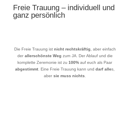
Freie Trauung – individuell und
ganz persönlich
Die Freie Trauung ist
nicht rechtskräftig
, aber einfach
der
allerschönste Weg
zum JA. Der Ablauf und die
komplette Zeremonie ist zu
100%
auf euch als Paar
abgestimmt
. Eine Freie Trauung kann und
darf alle
s,
aber
sie muss nichts
.