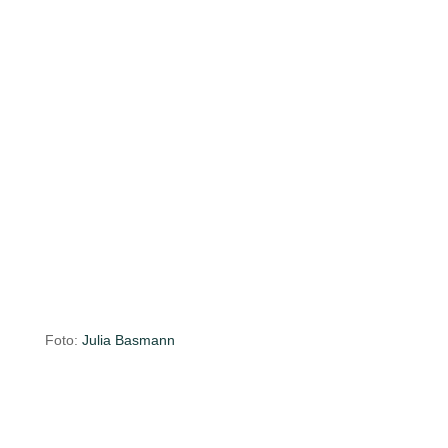
Foto:
Julia Basmann