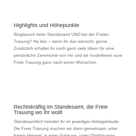
Highlights und Höhepunkte
Ringtausch beim Standesamt UND bei der Freien
Trauung? Na klar – wenn ihr das wünscht, gerne.
Zusätzlich erhaltet ihr noch ganz viele Ideen für eine
persönliche Zeremonie von mir und wir modellieren eure
Freie Trauung ganz nach euren Wünschen.
Rechtskräftig im Standesamt, die Freie
Trauung wo ihr wollt
Standesamtlich heiratet ihr im jeweiligen Amtsgebäude.
Die Freie Trauung machen wir dann gemeinsam unter
freiem Himmel, in einer Scheune, unter Obstbäumen,