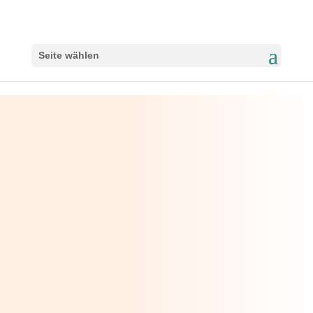
Seite wählen
liebt wen ihr
wollt