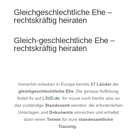
Gleichgeschlechtliche Ehe –
rechtskräftig heiraten
Gleich-geschlechtliche Ehe –
rechtskräftig heiraten
Immerhin erlauben in Europa bereits
17 Länder
die
gleichgeschlechtliche Ehe
. Die genaue Auflistung
findet ihr auf
LSVD.de
. Ihr müsst euch hierfür also an
das zuständige
Standesamt
wenden, die erforderlichen
Unterlagen und
Dokumente
einreichen und erhaltet
dann einen
Termin
für eure
s
tandesamtliche
Trauung
.