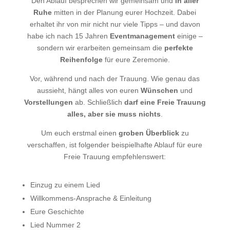
Den Ablauf besprechen wir gemeinsam und
in aller
Ruhe
mitten in der Planung eurer Hochzeit. Dabei
erhaltet ihr von mir nicht nur viele Tipps – und davon
habe ich nach 15 Jahren
Eventmanagement
einige –
sondern wir erarbeiten gemeinsam die
perfekte
Reihenfolge
für eure Zeremonie.
Vor, während und nach der Trauung. Wie genau das
aussieht, hängt alles von euren
Wünschen
und
Vorstellungen
ab. Schließlich
darf eine Freie Trauung
alles, aber sie muss nichts
.
Um euch erstmal einen
groben Überblick
zu
verschaffen, ist folgender beispielhafte Ablauf für eure
Freie Trauung empfehlenswert:
Einzug zu einem Lied
Willkommens-Ansprache & Einleitung
Eure Geschichte
Lied Nummer 2